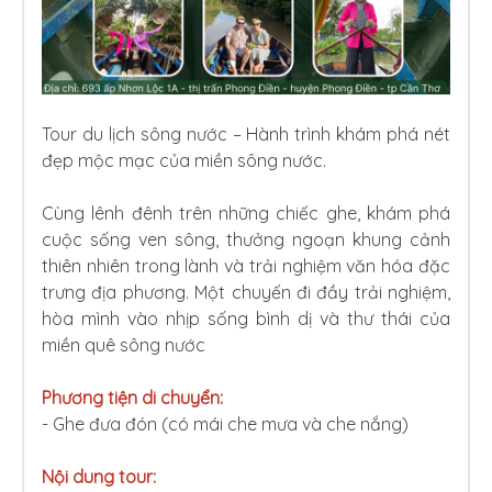
Tour du lịch sông nước – Hành trình khám phá nét
đẹp mộc mạc của miền sông nước.
Cùng lênh đênh trên những chiếc ghe, khám phá
cuộc sống ven sông, thưởng ngoạn khung cảnh
thiên nhiên trong lành và trải nghiệm văn hóa đặc
trưng địa phương. Một chuyến đi đầy trải nghiệm,
hòa mình vào nhịp sống bình dị và thư thái của
miền quê sông nước
Phương tiện di chuyển:
- Ghe đưa đón (có mái che mưa và che nắng)
Nội dung tour: