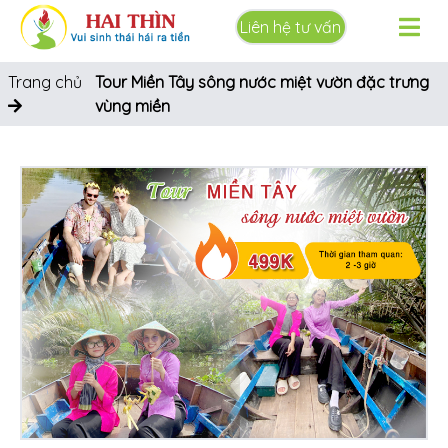
Liên hệ tư vấn
Trang chủ
Tour Miền Tây sông nước miệt vườn đặc trưng
vùng miền