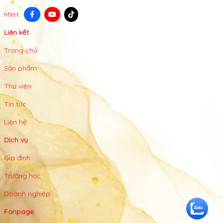
MXH:
Liên kết
Trang chủ
Sản phẩm
Thư viện
Tin tức
Liên hệ
Dịch vụ
Gia đình
Trường học
Doanh nghiệp
Fanpage