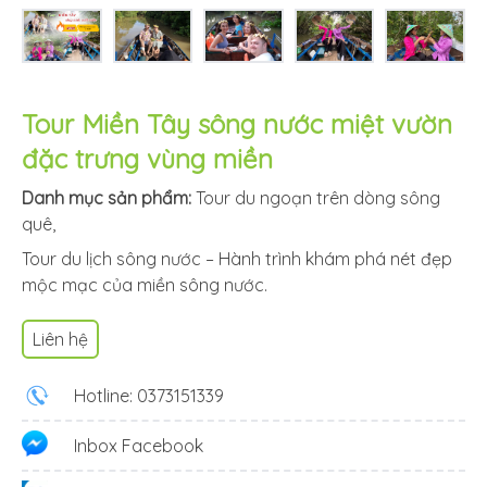
Tour Miền Tây sông nước miệt vườn
đặc trưng vùng miền
Danh mục sản phẩm:
Tour du ngoạn trên dòng sông
quê
,
Tour du lịch sông nước – Hành trình khám phá nét đẹp
mộc mạc của miền sông nước.
Liên hệ
Hotline: 0373151339
Inbox Facebook