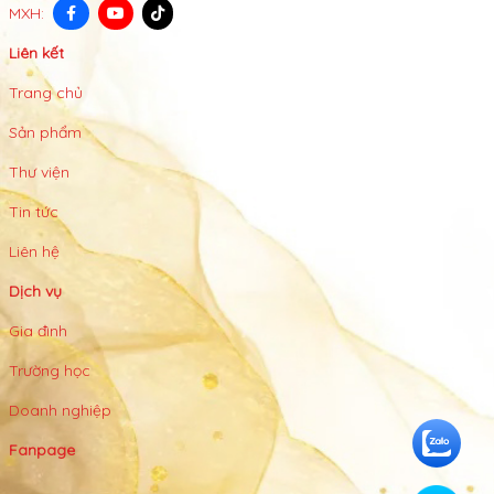
MXH:
Liên kết
Trang chủ
Sản phẩm
Thư viện
Tin tức
Liên hệ
Dịch vụ
Gia đình
Trường học
Doanh nghiệp
Fanpage