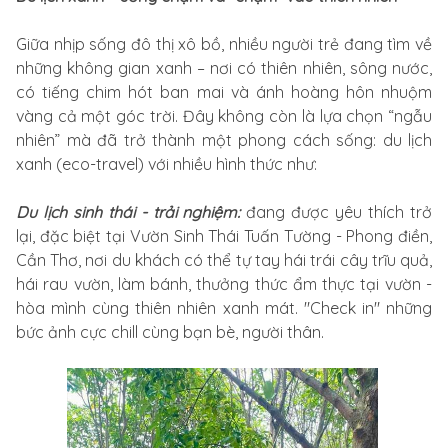
Giữa nhịp sống đô thị xô bồ, nhiều người trẻ đang tìm về
những không gian xanh – nơi có thiên nhiên, sông nước,
có tiếng chim hót ban mai và ánh hoàng hôn nhuộm
vàng cả một góc trời. Đây không còn là lựa chọn “ngẫu
nhiên” mà đã trở thành một phong cách sống: du lịch
xanh (eco-travel) với nhiều hình thức như:
Du lịch sinh thái - trải nghiệm:
đang được yêu thích trở
lại, đặc biệt tại Vườn Sinh Thái Tuấn Tường - Phong điền,
Cần Thơ, nơi du khách có thể tự tay hái trái cây trĩu quả,
hái rau vườn, làm bánh, thưởng thức ẩm thực tại vườn -
hòa mình cùng thiên nhiên xanh mát. "Check in" những
bức ảnh cực chill cùng bạn bè, người thân.