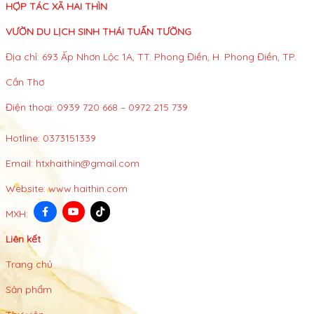
HỢP TÁC XÃ HAI THÌN
VƯỜN DU LỊCH SINH THÁI TUẤN TƯỜNG
Địa chỉ: 693 Ấp Nhơn Lộc 1A, TT. Phong Điền, H. Phong Điền, TP.
Cần Thơ
Điện thoại: 0939 720 668 – 0972 215 739
Hotline:
0373151339
Email:
htxhaithin@gmail.com
Website:
www.haithin.com
MXH:
Liên kết
Trang chủ
Sản phẩm