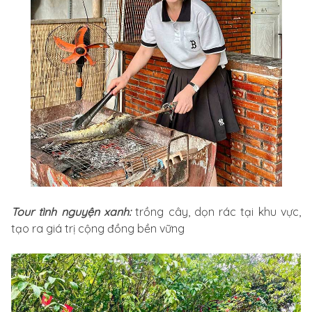
Tour tình nguyện xanh:
trồng cây, dọn rác tại khu vực,
tạo ra giá trị cộng đồng bền vững