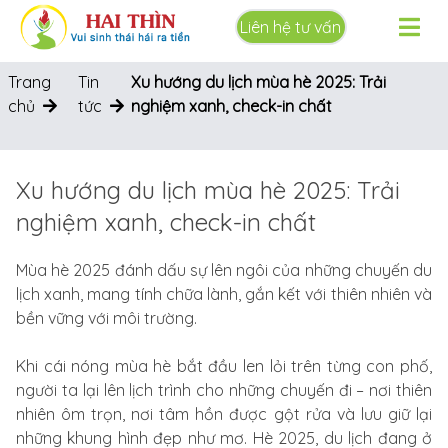
Liên hệ tư vấn
Trang
Tin
Xu hướng du lịch mùa hè 2025: Trải
chủ
tức
nghiệm xanh, check-in chất
Xu hướng du lịch mùa hè 2025: Trải
nghiệm xanh, check-in chất
Mùa hè 2025 đánh dấu sự lên ngôi của những chuyến du
lịch xanh, mang tính chữa lành, gắn kết với thiên nhiên và
bền vững với môi trường.
Khi cái nóng mùa hè bắt đầu len lỏi trên từng con phố,
người ta lại lên lịch trình cho những chuyến đi – nơi thiên
nhiên ôm trọn, nơi tâm hồn được gột rửa và lưu giữ lại
những khung hình đẹp như mơ. Hè 2025, du lịch đang ở