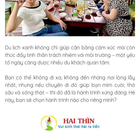
Du lịch xanh không chỉ giúp cân bằng cảm xúc mà còn
thúc đẩy tinh thần trách nhiệm với môi trường – một yếu
tố ngày càng được nhiều du khách quan tâm.
Bạn có thể không đi xa, không đến những nơi lộng lẫy
nhất, nhưng nếu chuyến đi đó giúp bạn mỉm cười, thở
sâu và sống thật – thì đó đã là hành trình xứng đáng. Hè
này, bạn sẽ chọn hành trình nào cho riêng mình?