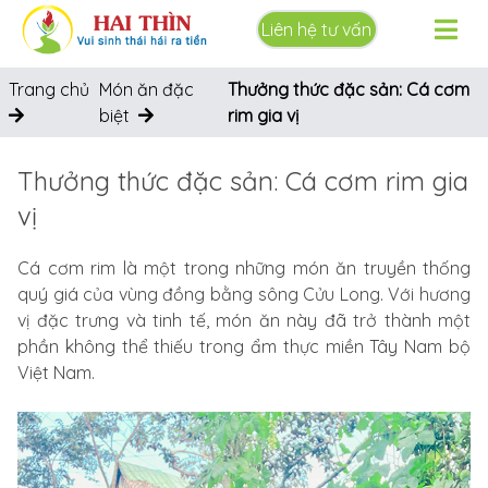
Liên hệ tư vấn
Trang chủ
Món ăn đặc
Thưởng thức đặc sản: Cá cơm
biệt
rim gia vị
Thưởng thức đặc sản: Cá cơm rim gia
vị
Cá cơm rim là một trong những món ăn truyền thống
quý giá của vùng đồng bằng sông Cửu Long. Với hương
vị đặc trưng và tinh tế, món ăn này đã trở thành một
phần không thể thiếu trong ẩm thực miền Tây Nam bộ
Việt Nam.