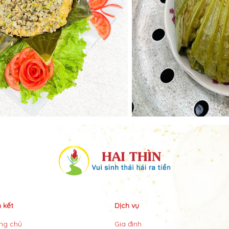
n kết
Dịch vụ
ng chủ
Gia đình