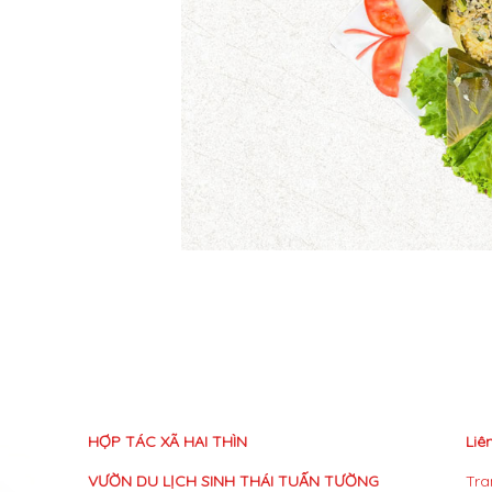
HỢP TÁC XÃ HAI THÌN
Liê
VƯỜN DU LỊCH SINH THÁI TUẤN TƯỜNG
Tra