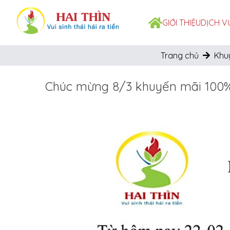
GIỚI THIỆU
DỊCH V
Trang chủ
Khu
Chúc mừng 8/3 khuyến mãi 100%