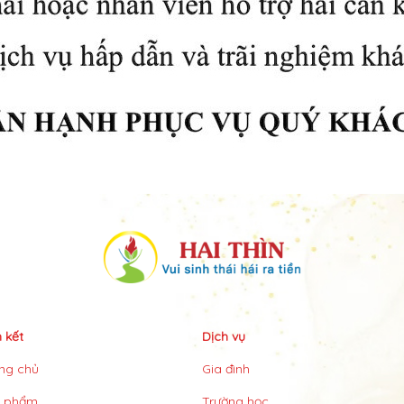
n kết
Dịch vụ
ng chủ
Gia đình
n phẩm
Trường học