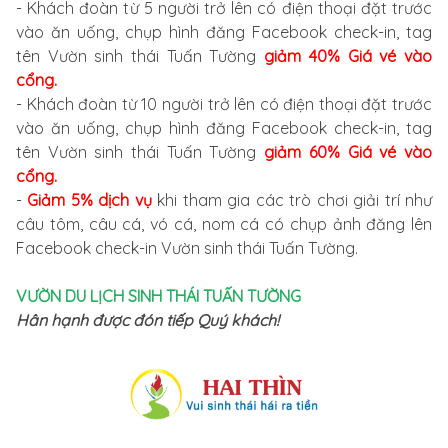
- Khách đoàn từ 5 người trở lên có điện thoại đặt trước
vào ăn uống, chụp hình đăng Facebook check-in, tag
tên Vườn sinh thái Tuấn Tường
giảm 40% Giá vé vào
cổng.
- Khách đoàn từ 10 người trở lên có điện thoại đặt trước
vào ăn uống, chụp hình đăng Facebook check-in, tag
tên Vườn sinh thái Tuấn Tường
giảm 60% Giá vé vào
cổng.
-
Giảm 5% dịch vụ
khi tham gia các trò chơi giải trí như
câu tôm, câu cá, vó cá, nom cá có chụp ảnh đăng lên
Facebook check-in Vườn sinh thái Tuấn Tường.
VƯỜN DU LỊCH SINH THÁI TUẤN TƯỜNG
Hân hạnh được đón tiếp Quý khách!