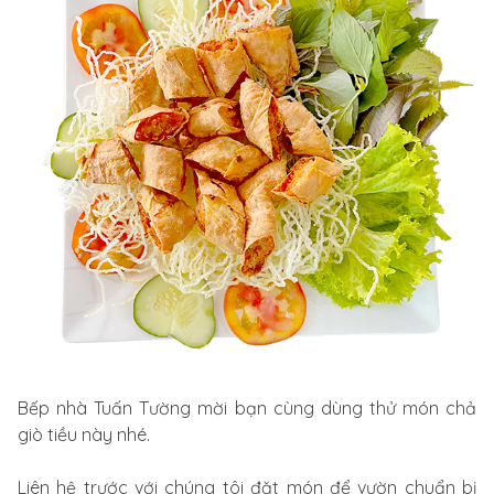
Bếp nhà Tuấn Tường mời bạn cùng dùng thử món chả
giò tiều này nhé.
Liên hệ trước với chúng tôi đặt món để vườn chuẩn bị