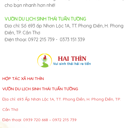
cho bạn nhanh hơn nhé!
VƯỜN DU LỊCH SINH THÁI TUẤN TƯỜNG
Địa chỉ: Số 693 ấp Nhơn Lộc 1A, TT. Phong Điền, H. Phong
Điền, TP. Cần Thơ
Điện thoại: 0972 215 739 - 0373 151 339
HỢP TÁC XÃ HAI THÌN
VƯỜN DU LỊCH SINH THÁI TUẤN TƯỜNG
Địa chỉ: 693 Ấp Nhơn Lộc 1A, TT. Phong Điền, H. Phong Điền, TP.
Cần Thơ
Điện thoại: 0939 720 668 – 0972 215 739