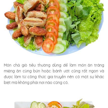
Món chả giò tiều thường dùng để làm món ăn tráng
miệng ăn cùng bún hoặc bánh ướt cũng rất ngon và
được làm từ công thức gia truyền nên có một sự khác
biệt mà không phải nơi nào cũng có.